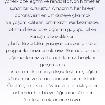
yönelik özel eğitim ve rehabilitasyon hizmetleri
sunan bir kuruluştur. Amacımız, her bireyin
potansiyelini en üst düzeye çıkarmak
ve yaşam kalitesini artırmaktır. Merkezimizde,
otizm, disleksi, özel öğrenim güçlüğü, dil ve
konuşma bozuklukları
gibi farklı zorluklar yaşayan bireyler için özel
programlar hazırlamaktayız. Alanında uzman
eğitmenlerimiz ve terapistlerimiz, bireylerin
gelişimlerine
destek olmak amacıyla kişiselleştirilmiş eğitim
yöntemleri ve terapi seansları sunmaktadır.
Özel Yaşam Duru, güvenli ve destekleyici bir
ortamda, her bireyin öğrenme sürecini
özelleştirerek, onların sosyal,