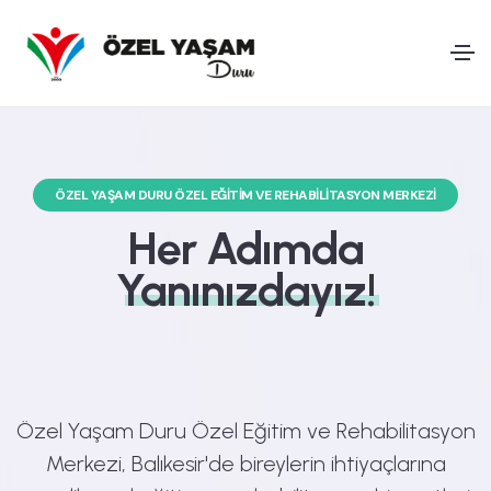
ÖZEL YAŞAM DURU ÖZEL EĞITIM VE REHABILITASYON MERKEZI
Her Adımda
Yanınızdayız!
Özel Yaşam Duru Özel Eğitim ve Rehabilitasyon
Merkezi, Balıkesir'de bireylerin ihtiyaçlarına